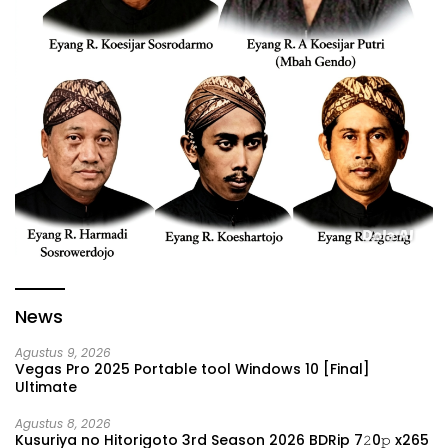
News
Agustus 9, 2026
Vegas Pro 2025 Portable tool Windows 10 [Final]
Ultimate
Agustus 8, 2026
Kusuriya no Hitorigoto 3rd Season 2026 BDRip 7𝟸0𝚙 x265