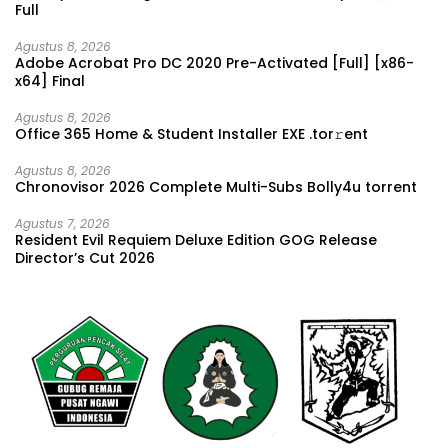
Full
Agustus 8, 2026
Adobe Acrobat Pro DC 2020 Pre-Activated [Full] [x86-
x64] Final
Agustus 8, 2026
Office 365 Home & Student Installer EXE .tor𝚛ent
Agustus 8, 2026
Chronovisor 2026 Complete Multi-Subs Bolly4u torrent
Agustus 7, 2026
Resident Evil Requiem Deluxe Edition GOG Release
Director’s Cut 2026